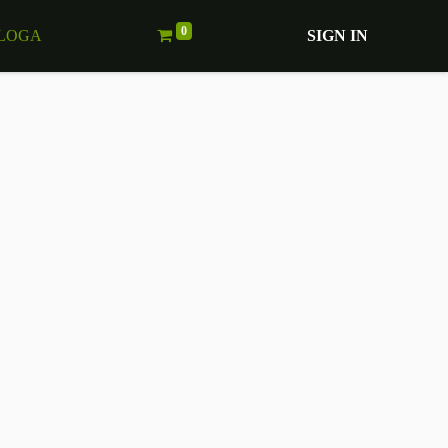
0
LOGA
SIGN IN