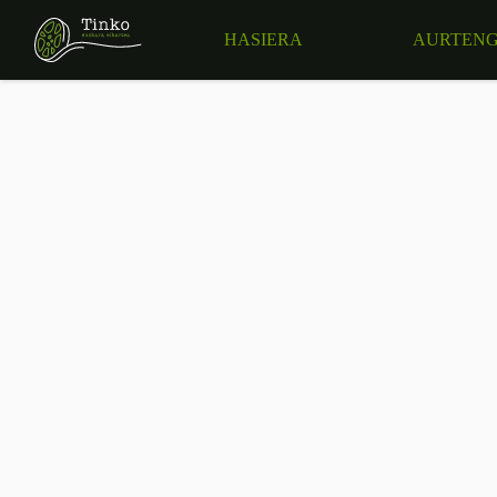
HASIERA
AURTENG