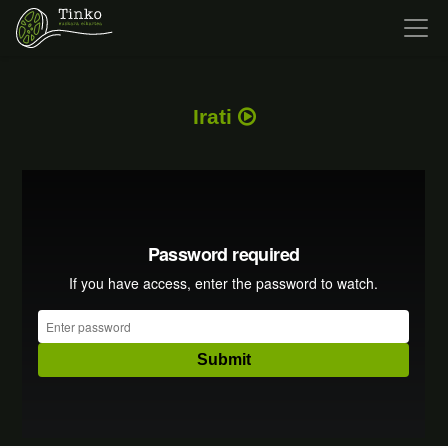
Irati